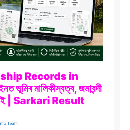
ship Records in
ূমিৰ মালিকীস্বত্ব, জমাবন্দী
াচাই | Sarkari Result
 Info Team