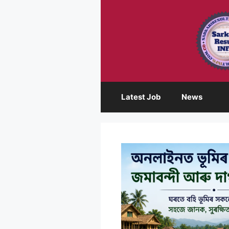
Skip
to
content
Latest Job
News