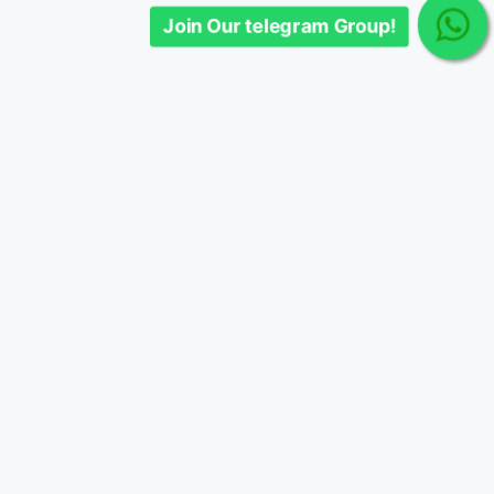
Join Our telegram Group!