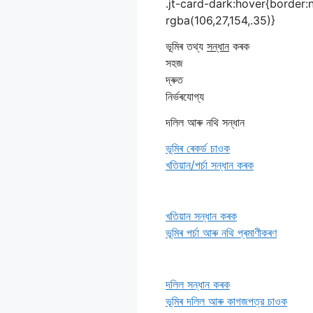
.jt-card-dark:hover{borde
rgba(106,27,154,.35)}
ভূমিৰ তথ্য
সন্ধান
কৰক
সহজ
দ্ৰুত
নিৰ্ভৰযোগ্য
দলিল আৰু নথি সন্ধান
ভূমিৰ ৰেকৰ্ড চাওক
খতিয়ান/পৰ্চা সন্ধান কৰক
খতিয়ান সন্ধান কৰক
ভূমিৰ পৰ্চা আৰু নথি প্ৰমাণীকৰণ
দলিল সন্ধান কৰক
ভূমিৰ দলিল আৰু কাগজপত্র চাওক