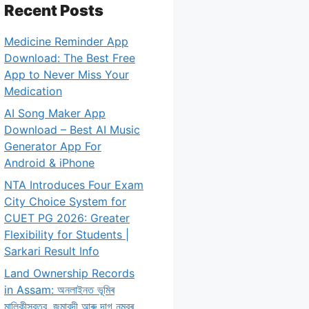
Recent Posts
Medicine Reminder App
Download: The Best Free
App to Never Miss Your
Medication
AI Song Maker App
Download – Best AI Music
Generator App For
Android & iPhone
NTA Introduces Four Exam
City Choice System for
CUET PG 2026: Greater
Flexibility for Students |
Sarkari Result Info
Land Ownership Records
in Assam: অনলাইনত ভূমিৰ
মালিকীস্বত্ব, জমাবন্দী আৰু দাগ নম্বৰ